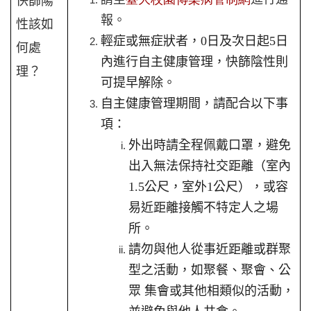
快篩陽
報。
性該如
輕症或無症狀者，
0
日及次日起
5
日
何處
內進行自主健康管理，快篩陰性則
理？
可提早解除。
自主健康管理期間，請配合以下事
項：
外出時請全程佩戴口罩，避免
出入無法保持社交距離（室內
1.5公尺，室外1公尺），或容
易近距離接觸不特定人之場
所。
請勿與他人從事近距離或群聚
型之活動，如聚餐、聚會、公
眾 集會或其他相類似的活動，