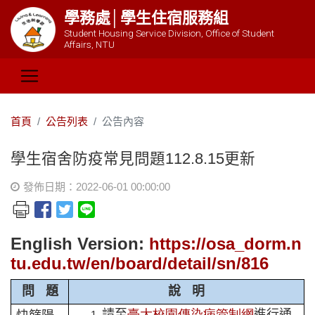
學務處│學生住宿服務組
Student Housing Service Division, Office of Student
Affairs, NTU
首頁
公告列表
公告內容
學生宿舍防疫常見問題112.8.15更新
發佈日期：2022-06-01 00:00:00
English Version:
https://osa_dorm.n
tu.edu.tw/en/board/detail/sn/816
問
題
說
明
請至
臺大校園傳染病管制網
進行通