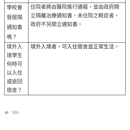
住院者將由醫院進行通報，並由政府開
學校會
立隔離治療通知書
。未住院之輕症者，
發居隔
政府不另開立通知書。
通知書
嗎？
境外入
境外入境者，可入住宿舍並正常生活
。
境學生
何時可
以入住
或返回
宿舍？
瀏覽人次
988